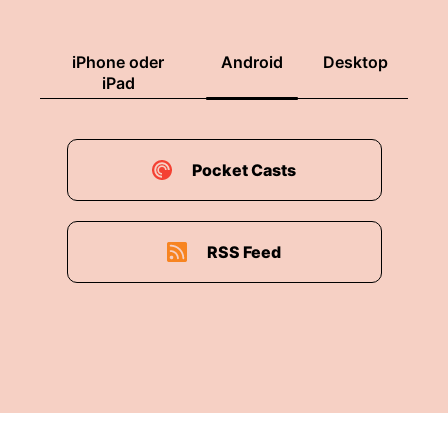
iPhone oder
Android
Desktop
iPad
Pocket Casts
RSS Feed